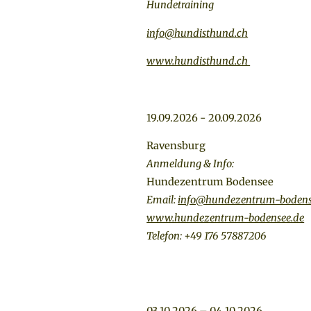
Hundetraining
info@hundisthund.ch
www.hundisthund.ch
19.09.2026 - 20.09.2026
Ravensburg
Anmeldung & Info:
Hundezentrum Bodensee
Email:
info@hundezentrum-bodens
www.hundezentrum-bodensee.de
Telefon: +49 176 57887206
03.10.2026 – 04.10.2026