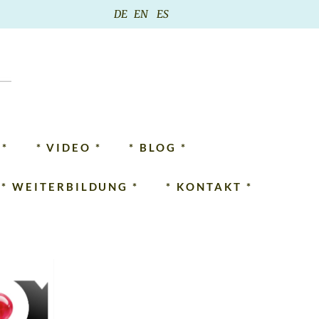
DE
EN
ES
 *
* VIDEO *
* BLOG *
* WEITERBILDUNG *
* KONTAKT *