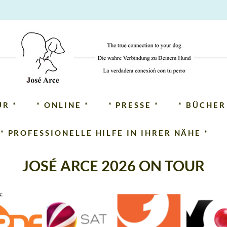
UR *
* ONLINE *
* PRESSE *
* BÜCHER
* PROFESSIONELLE HILFE IN IHRER NÄHE *
JOSÉ ARCE 2026 ON TOUR