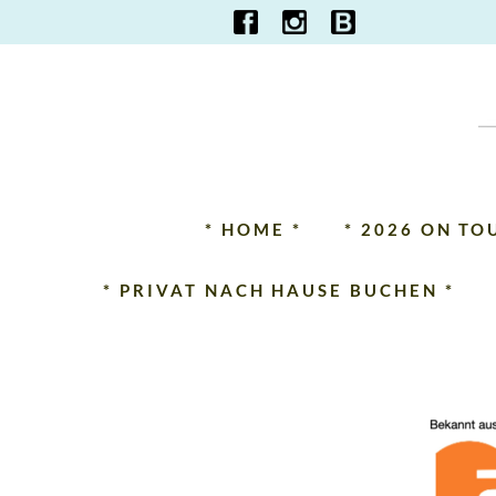
* HOME *
* 2026 ON TO
* PRIVAT NACH HAUSE BUCHEN *