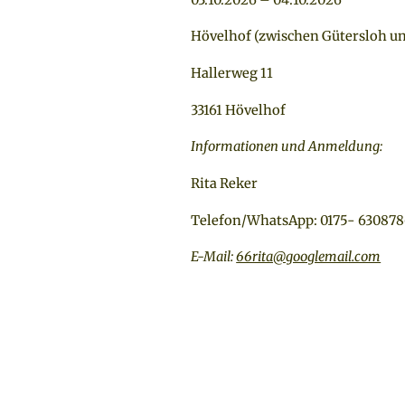
Hövelhof (zwischen Gütersloh u
Hallerweg 11
33161 Hövelhof
Informationen und Anmeldung:
Rita Reker
Telefon/WhatsApp: 0175- 63087
E-Mail:
66rita@googlemail.com